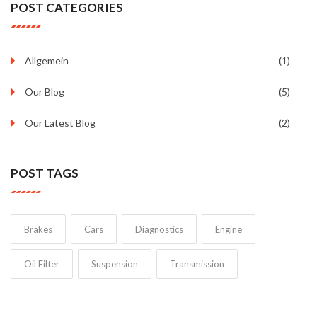
POST CATEGORIES
Allgemein
(1)
Our Blog
(5)
Our Latest Blog
(2)
POST TAGS
Brakes
Cars
Diagnostics
Engine
Oil Filter
Suspension
Transmission