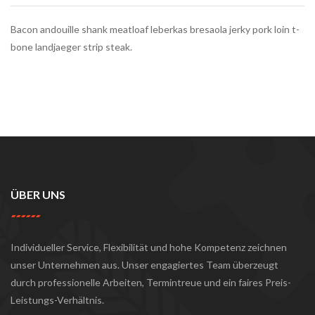
Bacon andouille shank meatloaf leberkas bresaola jerky pork loin t-
bone landjaeger strip steak.
ÜBER UNS
Individueller Service, Flexibilität und hohe Kompetenz zeichnen
unser Unternehmen aus. Unser engagiertes Team überzeugt
durch professionelle Arbeiten, Termintreue und ein faires Preis-
Leistungs-Verhältnis.