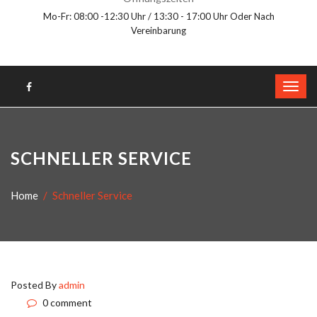
Mo-Fr: 08:00 -12:30 Uhr / 13:30 - 17:00 Uhr Oder Nach
Vereinbarung
SCHNELLER SERVICE
Home
Schneller Service
Posted By
admin
0 comment