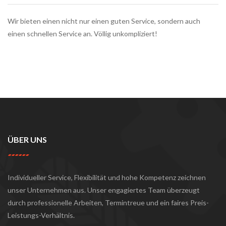
Wir bieten einen nicht nur einen guten Service, sondern auch
einen schnellen Service an. Völlig unkompliziert!
ÜBER UNS
Individueller Service, Flexibilität und hohe Kompetenz zeichnen
unser Unternehmen aus. Unser engagiertes Team überzeugt
durch professionelle Arbeiten, Termintreue und ein faires Preis-
Leistungs-Verhältnis.